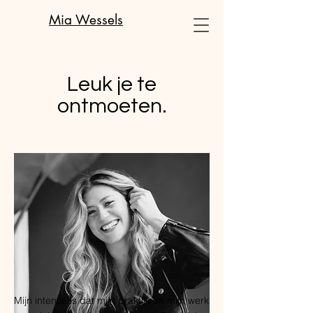
Mia Wessels
Leuk je te
ontmoeten.
Mijn intentie is dat mijn praktijk en mijn werk